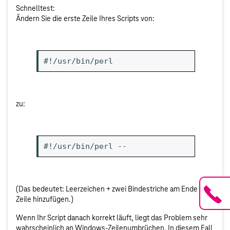
Schnelltest:
Ändern Sie die erste Zeile Ihres Scripts von:
#!/usr/bin/perl
zu:
#!/usr/bin/perl --
(Das bedeutet: Leerzeichen + zwei Bindestriche am Ende der
Zeile hinzufügen.)
Wenn Ihr Script danach korrekt läuft, liegt das Problem sehr
wahrscheinlich an Windows-Zeilenumbrüchen. In diesem Fall