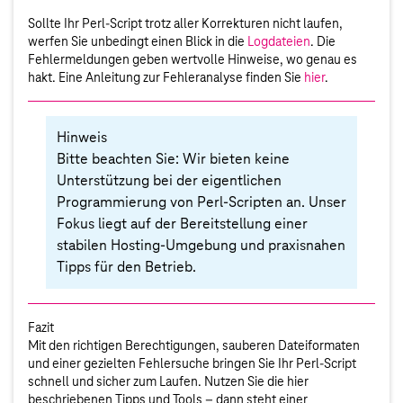
Sollte Ihr Perl-Script trotz aller Korrekturen nicht laufen,
werfen Sie unbedingt einen Blick in die
Logdateien
. Die
Fehlermeldungen geben wertvolle Hinweise, wo genau es
hakt. Eine Anleitung zur Fehleranalyse finden Sie
hier
.
Hinweis
Bitte beachten Sie: Wir bieten keine
Unterstützung bei der eigentlichen
Programmierung von Perl-Scripten an. Unser
Fokus liegt auf der Bereitstellung einer
stabilen Hosting-Umgebung und praxisnahen
Tipps für den Betrieb.
Fazit
Mit den richtigen Berechtigungen, sauberen Dateiformaten
und einer gezielten Fehlersuche bringen Sie Ihr Perl-Script
schnell und sicher zum Laufen. Nutzen Sie die hier
beschriebenen Tipps und Tools – dann steht einer