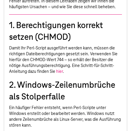
Fehler auftreten. In diesem Leitfaden zeigen wir Ihnen die
häufigsten Ursachen – und wie Sie diese schnell beheben.
1. Berechtigungen korrekt
setzen (CHMOD)
Damit Ihr Perl-Script ausgeführt werden kann, müssen die
richtigen Dateiberechtigungen gesetzt sein. Verwenden Sie
hierfür den CHMOD-Wert 744 – so erhält der Besitzer die
nötige Ausführungsberechtigung. Eine Schritt-für-Schritt-
Anleitung dazu finden Sie
hier
.
2. Windows-Zeilenumbrüche
als Stolperfalle
Ein häufiger Fehler entsteht, wenn Perl-Scripte unter
Windows erstellt oder bearbeitet werden. Windows nutzt
andere Zeilenumbrüche als Linux-Server, was die Ausführung
stören kann.