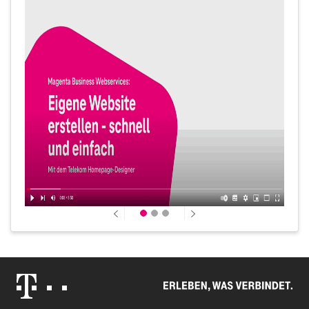
Zurück
Vor
Erleben, was verbindet.
Telekom Logo