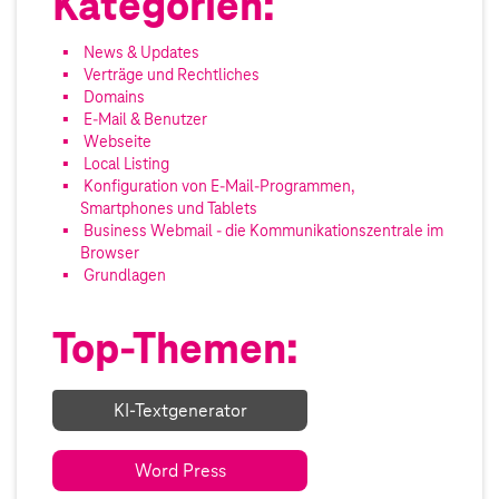
Kategorien:
News & Updates
Verträge und Rechtliches
Domains
E-Mail & Benutzer
Webseite
Local Listing
Konfiguration von E-Mail-Programmen,
Smartphones und Tablets
Business Webmail - die Kommunikationszentrale im
Browser
Grundlagen
Top-Themen:
KI-Textgenerator
Word Press