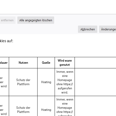
ies auf:
Wird wann
rdauer
Nutzen
Quelle
genutzt
Immer, wenn
eine
er
Schutz der
Homepage
ser
Hosting
Plattform
ohne https://
 wird
aufgerufen
wird.
Immer, wenn
eine
er
Schutz der
Homepage
ser
Hosting
Plattform
ohne https://
 wird