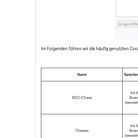
Im Folgenden führen wir die häufig genutzten Cook
Name
Speiche
bis d
BSCI-CSxxxx
Brow
beendet
bis d
TSxxxxxx
Brow
beendet