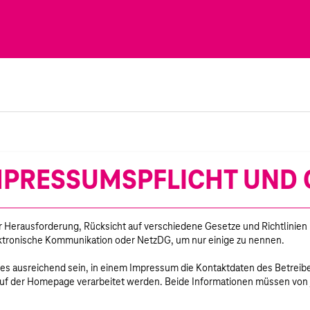
MPRESSUMSPFLICHT UND 
 der Herausforderung, Rücksicht auf verschiedene Gesetze und Richtlin
ektronische Kommunikation oder NetzDG, um nur einige zu nennen.
 es ausreichend sein, in einem Impressum die Kontaktdaten des Betreiber
auf der Homepage verarbeitet werden. Beide Informationen müssen von 