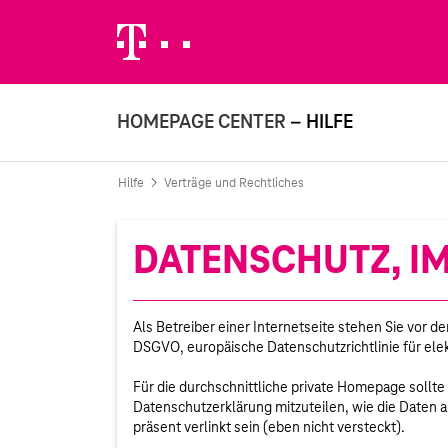
Weiter zur Telekom Deutschland GmbH
HOMEPAGE CENTER
– HILFE
Hilfe
Verträge und Rechtliches
DATENSCHUTZ, I
Als Betreiber einer Internetseite stehen Sie vor
DSGVO, europäische Datenschutzrichtlinie für el
Für die durchschnittliche private Homepage sollte
Datenschutzerklärung mitzuteilen, wie die Daten 
präsent verlinkt sein (eben nicht versteckt).