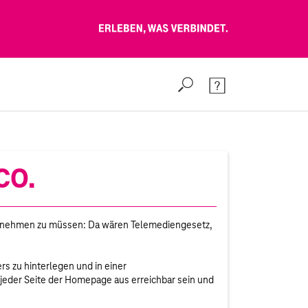
Erleben, was verbindet.
Suche
Kontakt & Hilfe
CO.
ien nehmen zu müssen: Da wären Telemediengesetz,
s zu hinterlegen und in einer
jeder Seite der Homepage aus erreichbar sein und