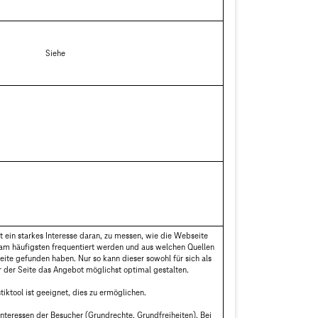
Siehe
 ein starkes Interesse daran, zu messen, wie die Webseite
 am häufigsten frequentiert werden und aus welchen Quellen
ite gefunden haben. Nur so kann dieser sowohl für sich als
 der Seite das Angebot möglichst optimal gestalten.
tiktool ist geeignet, dies zu ermöglichen.
teressen der Besucher (Grundrechte, Grundfreiheiten). Bei