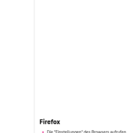
Firefox
Die "Einstellungen" des Browsers aufrufen.