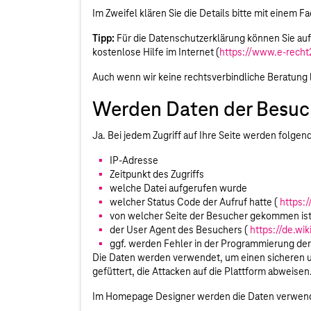
Im Zweifel klären Sie die Details bitte mit einem 
Tipp:
Für die Datenschutzerklärung können Sie au
kostenlose Hilfe im Internet (
https://www.e-recht
Auch wenn wir keine rechtsverbindliche Beratung
Werden Daten der Besuc
Ja. Bei jedem Zugriff auf Ihre Seite werden folge
IP-Adresse
Zeitpunkt des Zugriffs
welche Datei aufgerufen wurde
welcher Status Code der Aufruf hatte (
https:
von welcher Seite der Besucher gekommen ist
der User Agent des Besuchers (
https://de.wi
ggf. werden Fehler in der Programmierung der
Die Daten werden verwendet, um einen sicheren u
gefüttert, die Attacken auf die Plattform abweise
Im Homepage Designer werden die Daten verwendet,