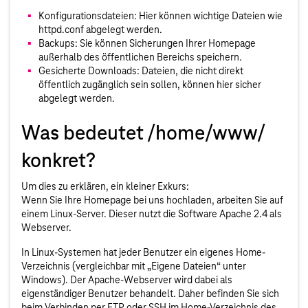
Konfigurationsdateien: Hier können wichtige Dateien wie
httpd.conf abgelegt werden.
Backups: Sie können Sicherungen Ihrer Homepage
außerhalb des öffentlichen Bereichs speichern.
Gesicherte Downloads: Dateien, die nicht direkt
öffentlich zugänglich sein sollen, können hier sicher
abgelegt werden.
Was bedeutet /home/www/
konkret?
Um dies zu erklären, ein kleiner Exkurs:
Wenn Sie Ihre Homepage bei uns hochladen, arbeiten Sie auf
einem Linux-Server. Dieser nutzt die Software Apache 2.4 als
Webserver.
In Linux-Systemen hat jeder Benutzer ein eigenes Home-
Verzeichnis (vergleichbar mit „Eigene Dateien“ unter
Windows). Der Apache-Webserver wird dabei als
eigenständiger Benutzer behandelt. Daher befinden Sie sich
beim Verbinden per FTP oder SSH im Home-Verzeichnis des