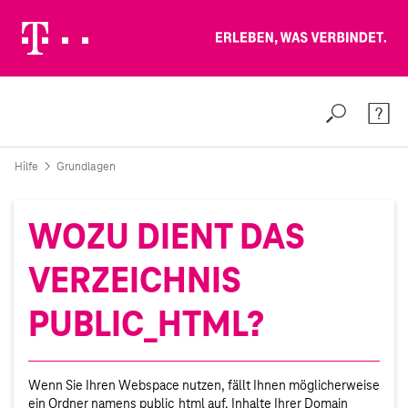
Erleben, was verbindet.
Weiter zur Telekom Deutschland GmbH
Suche
Konta
Hilfe
Grundlagen
WOZU DIENT DAS
VERZEICHNIS
PUBLIC_HTML?
Wenn Sie Ihren Webspace nutzen, fällt Ihnen möglicherweise
ein Ordner namens public_html auf. Inhalte Ihrer Domain