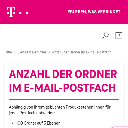
Erleben, was verbindet.
Weiter zur Telekom Deutschland GmbH
Suche
Konta
Hilfe
E-Mail & Benutzer
Anzahl der Ordner im E-Mail Postfach
ANZAHL DER ORDNER
IM E-MAIL-POSTFACH
Abhängig von Ihrem gebuchten Produkt stehen Ihnen für
jedes Postfach entweder:
100 Ordner auf 3 Ebenen