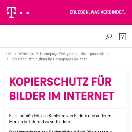
Erleben, was verbindet.
Weiter zur Telekom Deutschland GmbH
Suche
Konta
Hilfe
Webseite
Homepage Designer
Hintergrundwissen
Kopierschutz für Bilder im Homepage Designer
KOPIERSCHUTZ FÜR
BILDER IM INTERNET
Es ist unmöglich, das Kopieren von Bildern und anderen
Medien im Internet zu verhindern.