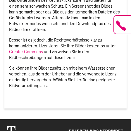
Das Unterbinden des Rechtsklicks auf ein Bild bietet nur
einen sehr schwachen Schutz. Ein Screenshot des Bildes
kann gemacht oder das Bild aus den temporären Dateien des
Geräts kopiert werden. Alternativ kann man in den
Entwicklermodus wechseln und den Downloadpfad des
Bildes direkt öffnen.
Besser ist es jedoch, die Rechtsverhältnisse klar zu
kommunizieren. Lizenzieren Sie Ihre Bilder kostenlos unter
Creator Commons
und verweisen Sie in den
Bildbeschreibungen auf diese Lizenz.
Sie können Ihre Bilder zusätzlich mit einem Wasserzeichen
versehen, aus dem der Urheber und die verwendete Lizenz
eindeutig hervorgehen. Wählen Sie hierfür eine geeignete
Bildverarbeitung aus.