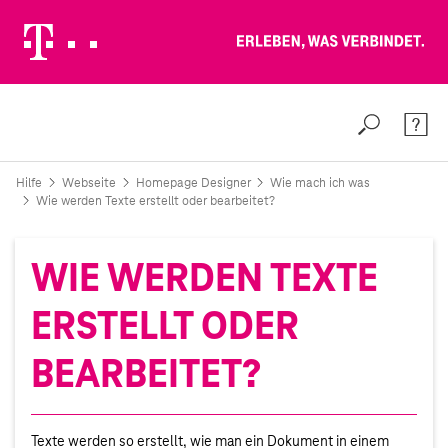
Erleben, was verbindet.
Weiter zur Telekom Deutschland GmbH
Suche
Konta
Hilfe
Webseite
Homepage Designer
Wie mach ich was
Wie werden Texte erstellt oder bearbeitet?
WIE WERDEN TEXTE
ERSTELLT ODER
BEARBEITET?
Texte werden so erstellt, wie man ein Dokument in einem