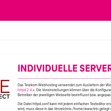
INDIVIDUELLE SERV
Das Telekom Webhosting verwendet zum Ausliefern der We
httpd 2.4.x
. Die Voreinstellungen können über die Konfigur
Betreiber der jeweiligen Webseite beeinflusst bzw. angepas
Die Datei httpd.conf kann mit jedem einfachen Texteditor er
wird, muss diese in das Verzeichnis /home/www/etc gelegt 