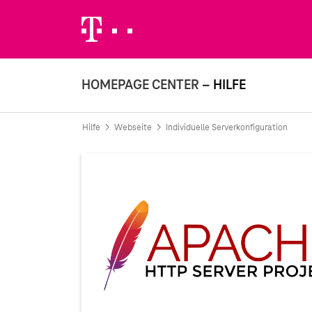
Weiter zur Telekom Deutschland GmbH
HOMEPAGE CENTER
– HILFE
Hilfe
Webseite
Individuelle Serverkonfiguration