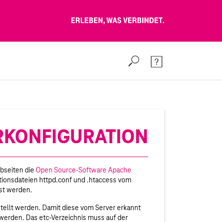
Erleben, was verbindet.
Suche
Kontakt & Hilfe
ERKONFIGURATION
bseiten die
Open Source-Software Apache
ationsdateien httpd.conf und .htaccess vom
st werden.
stellt werden. Damit diese vom Server erkannt
werden. Das etc-Verzeichnis muss auf der