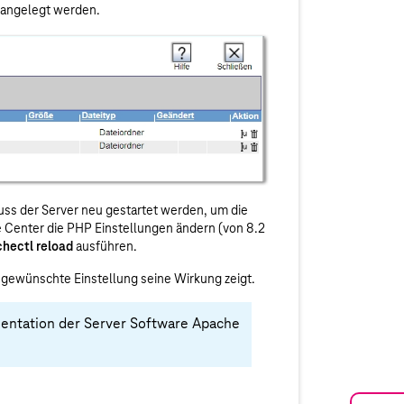
 angelegt werden.
ss der Server neu gestartet werden, um die
Center die PHP Einstellungen ändern (von 8.2
hectl reload
ausführen.
ie gewünschte Einstellung seine Wirkung zeigt.
mentation der Server Software Apache