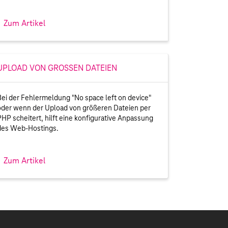
Zum Artikel
UPLOAD VON GROSSEN DATEIEN
Bei der Fehlermeldung "No space left on device"
oder wenn der Upload von größeren Dateien per
PHP scheitert, hilft eine konfigurative Anpassung
des Web-Hostings.
Zum Artikel